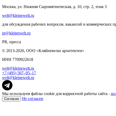
Москва, ул. Нижняя Сыромятническая, д. 10, стр. 2, этаж 3
welt@kleinewelt.ru
для обсуждения рабочих вопросов, вакансий и коммерческих 
pr@kleinewelt.ru
PR, пресса
© 2013-2026, ООО «Кляйневельт архитектен»
ИНН 7709922618
welt@kleinewelt.ru
+7 (495) 507–95–17
welt@kleinewelt.ru
Мы используем файлы cookie для корректной работы сайта -
по
Не согласен
Согласен