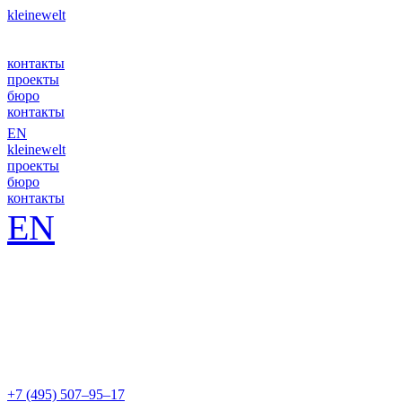
kleinewelt
контакты
проекты
бюро
контакты
EN
kleinewelt
проекты
бюро
контакты
EN
+7 (495) 507–95–17