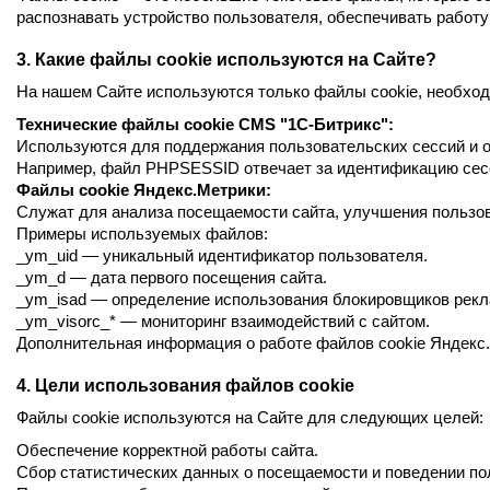
распознавать устройство пользователя, обеспечивать работу
3.
Какие файлы cookie используются на Сайте?
На нашем Сайте используются только файлы cookie, необход
Технические файлы cookie CMS "1C-Битрикс":
Используются для поддержания пользовательских сессий и о
Например, файл PHPSESSID отвечает за идентификацию сес
Файлы cookie Яндекс.Метрики:
Служат для анализа посещаемости сайта, улучшения пользов
Примеры используемых файлов:
_ym_uid — уникальный идентификатор пользователя.
_ym_d — дата первого посещения сайта.
_ym_isad — определение использования блокировщиков рек
_ym_visorc_* — мониторинг взаимодействий с сайтом.
Дополнительная информация о работе файлов cookie Яндекс
4.
Цели использования файлов cookie
Файлы cookie используются на Сайте для следующих целей:
Обеспечение корректной работы сайта.
Сбор статистических данных о посещаемости и поведении по