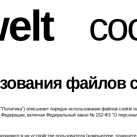
elt
co
зования файлов c
олитика") описывает порядок использования файлов cookie на с
й Федерации, включая Федеральный закон № 152-ФЗ "О персона
раняются на устройстве пользователя (компьютере, планшете, 