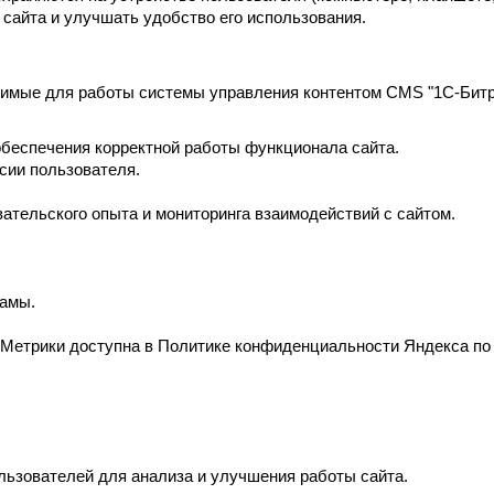
 сайта и улучшать удобство его использования.
имые для работы системы управления контентом CMS "1C-Битри
беспечения корректной работы функционала сайта.
сии пользователя.
ательского опыта и мониторинга взаимодействий с сайтом.
ламы.
.Метрики доступна в Политике конфиденциальности Яндекса п
льзователей для анализа и улучшения работы сайта.