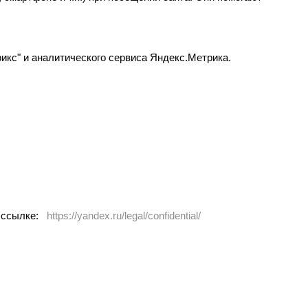
кс" и аналитического сервиса Яндекс.Метрика.
о ссылке:
https://yandex.ru/legal/confidential/